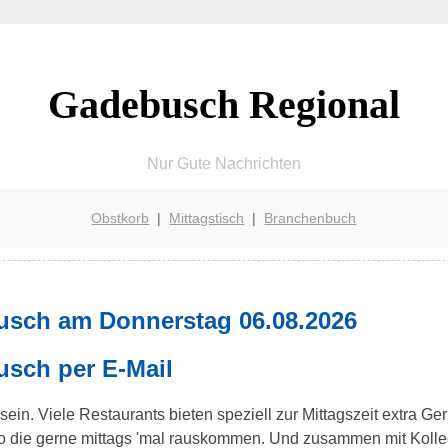
Gadebusch Regional
Nur Gute Nachrichten
Obstkorb
|
Mittagstisch
|
Branchenbuch
usch am Donnerstag 06.08.2026
usch per E-Mail
ein. Viele Restaurants bieten speziell zur Mittagszeit extra Ge
üro die gerne mittags 'mal rauskommen. Und zusammen mit Kol