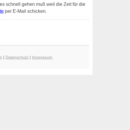
 es schnell gehen muß weil die Zeit für die
te
per E-Mail schicken.
n
|
Datenschutz
|
Impressum