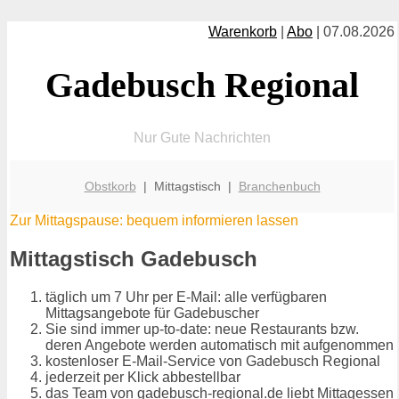
Warenkorb
|
Abo
| 07.08.2026
Gadebusch Regional
Nur Gute Nachrichten
Obstkorb
| Mittagstisch |
Branchenbuch
Zur Mittagspause: bequem informieren lassen
Mittagstisch Gadebusch
täglich um 7 Uhr per E-Mail: alle verfügbaren
Mittagsangebote für Gadebuscher
Sie sind immer up-to-date: neue Restaurants bzw.
deren Angebote werden automatisch mit aufgenommen
kostenloser E-Mail-Service von Gadebusch Regional
jederzeit per Klick abbestellbar
das Team von gadebusch-regional.de liebt Mittagessen