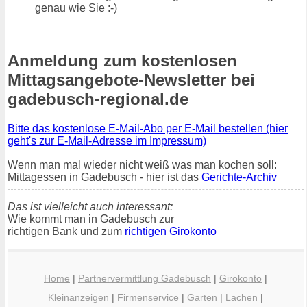
genau wie Sie :-)
Anmeldung zum kostenlosen
Mittagsangebote-Newsletter bei
gadebusch-regional.de
Bitte das kostenlose E-Mail-Abo per E-Mail bestellen (hier
geht's zur E-Mail-Adresse im Impressum)
Wenn man mal wieder nicht weiß was man kochen soll:
Mittagessen in Gadebusch - hier ist das
Gerichte-Archiv
Das ist vielleicht auch interessant:
Wie kommt man in Gadebusch zur
richtigen Bank und zum
richtigen Girokonto
Home
|
Partnervermittlung Gadebusch
|
Girokonto
|
Kleinanzeigen
|
Firmenservice
|
Garten
|
Lachen
|