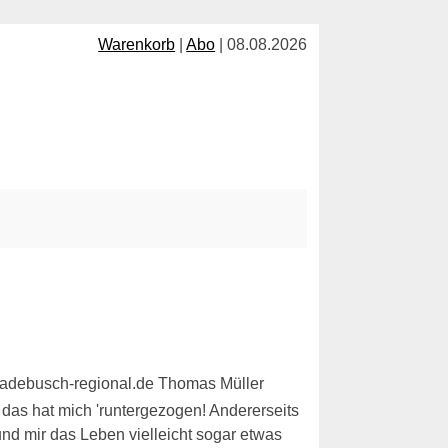
Warenkorb
|
Abo
| 08.08.2026
 das hat mich 'runtergezogen! Andererseits
nd mir das Leben vielleicht sogar etwas