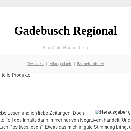
Gadebusch Regional
Nur Gute Nachrichten
Obstkorb
|
Mittagstisch
|
Branchenbuch
iebe Lesen und ich liebe Zeitungen. Doch
ßte Teil des Inhalts darin immer nur von Negativem handelt. Und
auch Positives lesen? Etwas das mich in gute Stimmung bringt u