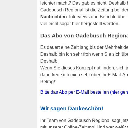
leichter macht? Das gab es nicht. Deshalb h
Gadebusch Regional ist die Zeitung bei der
Nachrichten
. Interviews und Berichte übe
vielleicht sogar hier hergestellt werden.
Das Abo von Gadebusch Regional p
Es dauert eine Zeit lang bis der Mehrheit d
Deshalb bin ich sehr froh wenn Sie sich übe
Deshalb:
Wenn Sie dieses Konzept gut finden, sich 
dann freue ich mich sehr über Ihr E-Mail-
Betrag!"
Bitte das Abo per E-Mail bestellen (hier ge
Wir sagen Dankeschön!
Ihr Team von Gadebusch Regional sagt jetzt
mit unserer Online-Zeitung! Und wer weiß: v